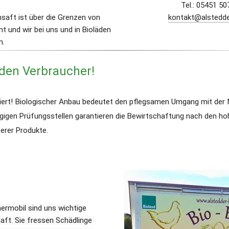
Tel.: 05451 5
saft ist über die Grenzen von 
kontakt@alstedde
t und wir bei uns und in Bioläden 
n.
 den Verbraucher!
iziert! Biologischer Anbau bedeutet den pflegsamen Umgang mit der N
igen Prüfungsstellen garantieren die Bewirtschaftung nach den hoh
erer Produkte.
ermobil sind uns wichtige
aft. Sie fressen Schädlinge 