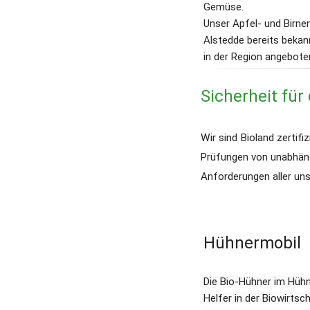
Gemüse.
Unser Apfel- und Birnen
Alstedde bereits bekann
in der Region angebote
Sicherheit für
Wir sind Bioland zertif
Prüfungen von unabhäng
Anforderungen aller uns
Hühnermobil​​
Die Bio-Hühner im Hühn
Helfer in der Biowirtsch