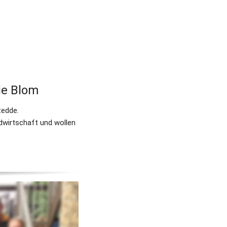
ie Blom
tedde.
dwirtschaft und wollen 