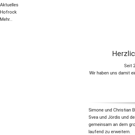
Aktuelles
Hofrock
Mehr...
​​Herz
Seit 
Wir haben uns damit ei
Simone und Christian 
Svea und Jördis und de
gemeinsam an dem groß
laufend zu erweitern.