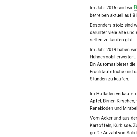
B
Im Jahr 2016 sind wir 
betreiben aktuell auf 8
Besonders stolz sind w
darunter viele alte und 
selten zu kaufen gibt. 
Im Jahr 2019 haben wir
Hühnermobil erweitert.
Ein Automat bietet die M
Fruchtaufstriche und s
Stunden zu kaufen.
Im Hofladen verkaufen 
Äpfel, Birnen Kirschen,
Renekloden und Mirabel
Vom Acker und aus dem
Kartoffeln, Kürbisse, Zu
große Anzahl von Salat