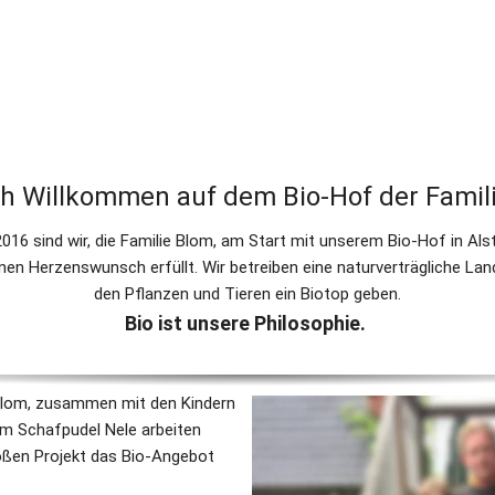
lich Willkommen auf dem Bio-Hof der Famil
2016 sind wir, die Familie Blom, am Start mit unserem Bio-Hof in Als
nen Herzenswunsch erfüllt. Wir betreiben eine naturverträgliche Lan
den Pflanzen und Tieren ein Biotop geben.
Bio ist unsere Philosophie. 
Blom, zusammen mit den Kindern
m Schafpudel Nele arbeiten 
en Projekt das Bio-Angebot 